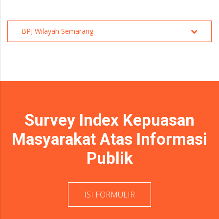
BPJ Wilayah Semarang
Survey Index Kepuasan
Masyarakat Atas Informasi
Publik
ISI FORMULIR