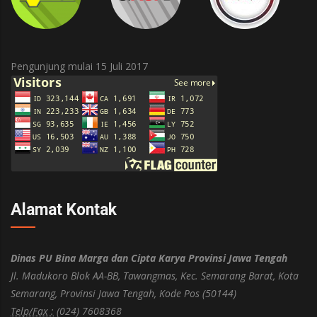
Pengunjung mulai 15 Juli 2017
Alamat Kontak
Dinas PU Bina Marga dan Cipta Karya Provinsi Jawa Tengah
Jl. Madukoro Blok AA-BB, Tawangmas, Kec. Semarang Barat, Kota
Semarang, Provinsi Jawa Tengah, Kode Pos (50144)
Telp/Fax :
(024) 7608368